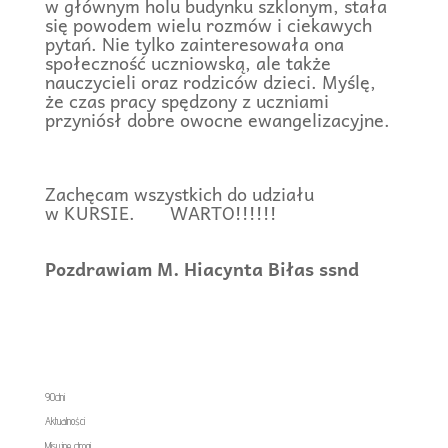
w głównym holu budynku szklonym, stała
się powodem wielu rozmów i ciekawych
pytań. Nie tylko zainteresowała ona
społeczność uczniowską, ale także
nauczycieli oraz rodziców dzieci. Myślę,
że czas pracy spędzony z uczniami
przyniósł dobre owocne ewangelizacyjne.
Zachęcam wszystkich do udziału
w KURSIE. WARTO!!!!!!
Pozdrawiam M. Hiacynta Biłas ssnd
90dni
Aktualności
Misyjne drogi