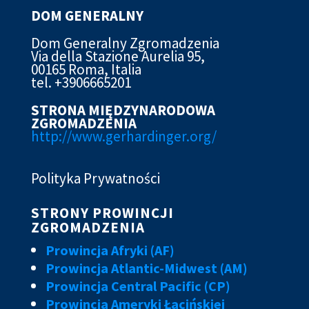
DOM GENERALNY
Dom Generalny Zgromadzenia
Via della Stazione Aurelia 95,
00165 Roma, Italia
tel. +3906665201
STRONA MIĘDZYNARODOWA
ZGROMADZENIA
http://www.gerhardinger.org/
Polityka Prywatności
STRONY PROWINCJI
ZGROMADZENIA
Prowincja Afryki (AF)
Prowincja Atlantic-Midwest (AM)
Prowincja Central Pacific (CP)
Prowincja Ameryki Łacińskiej