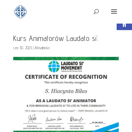
Open t
Kurs Animatorów Laudato si’.
cze 30, 2023
|
Aktualności