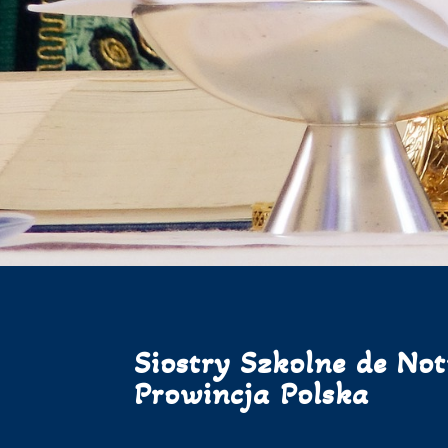
Siostry Szkolne de No
Prowincja Polska