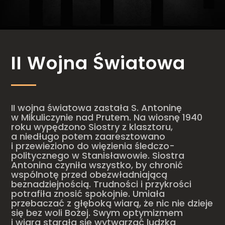
II Wojna Światowa
II wojna światowa zastała S. Antoninę
w Mikuliczynie nad Prutem. Na wiosnę 1940
roku wypędzono Siostry z klasztoru,
a niedługo potem zaaresztowano
i przewieziono do więzienia śledczo-
politycznego w Stanisławowie. Siostra
Antonina czyniła wszystko, by chronić
wspólnotę przed obezwładniającą
beznadziejnością. Trudności i przykrości
potrafiła znosić spokojnie. Umiała
przebaczać z głęboką wiarą, że nic nie dzieje
się bez woli Bożej. Swym optymizmem
i wiarą starała się wytwarzać ludzką