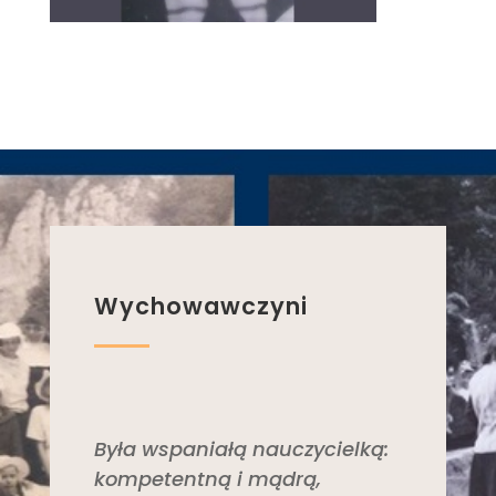
Wychowawczyni
Była wspaniałą nauczycielką:
kompetentną i mądrą,