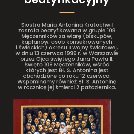
Siostra Maria Antonina Kratochwil
została beatyfikowana w grupie 108
Męczenników za wiarę (biskupów,
kapłanów, osób konsekrowanych
i świeckich) okresu II wojny światowej,
w dniu 13 czerwca 1999 r. w Warszawie
przez Ojca świętego Jana Pawła II.
Święto 108 Męczenników, wśród
których jest Bł. S. Antonina jest
obchodzone co roku 12 czerwca.
Wspominamy również Bł. S. Antoninę
w rocznicę jej śmierci 2 października.