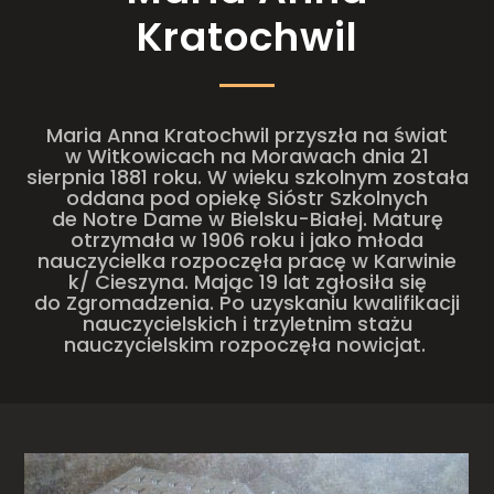
Kratochwil
Maria Anna Kratochwil przyszła na świat
w Witkowicach na Morawach dnia 21
sierpnia 1881 roku. W wieku szkolnym została
oddana pod opiekę Sióstr Szkolnych
de Notre Dame w Bielsku-Białej. Maturę
otrzymała w 1906 roku i jako młoda
nauczycielka rozpoczęła pracę w Karwinie
k/ Cieszyna. Mając 19 lat zgłosiła się
do Zgromadzenia. Po uzyskaniu kwalifikacji
nauczycielskich i trzyletnim stażu
nauczycielskim rozpoczęła nowicjat.