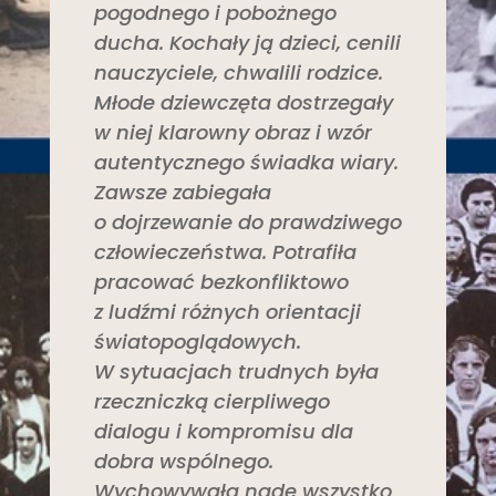
pogodnego i pobożnego
ducha. Kochały ją dzieci, cenili
nauczyciele, chwalili rodzice.
Młode dziewczęta dostrzegały
w niej klarowny obraz i wzór
autentycznego świadka wiary.
Zawsze zabiegała
o dojrzewanie do prawdziwego
człowieczeństwa. Potrafiła
pracować bezkonfliktowo
z ludźmi różnych orientacji
światopoglądowych.
W sytuacjach trudnych była
rzeczniczką cierpliwego
dialogu i kompromisu dla
dobra wspólnego.
Wychowywała nade wszystko