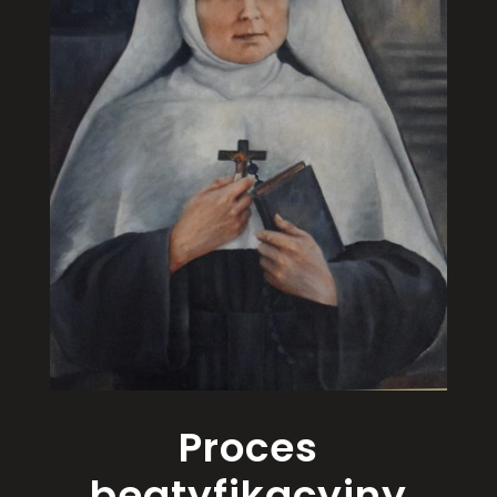
Proces
beatyfikacyjny