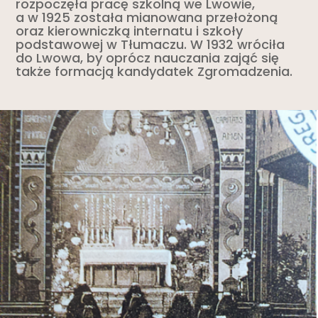
rozpoczęła pracę szkolną we Lwowie,
a w 1925 została mianowana przełożoną
oraz kierowniczką internatu i szkoły
podstawowej w Tłumaczu. W 1932 wróciła
do Lwowa, by oprócz nauczania zająć się
także formacją kandydatek Zgromadzenia.