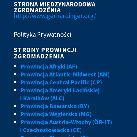
STRONA MIĘDZYNARODOWA
ZGROMADZENIA
http://www.gerhardinger.org/
Polityka Prywatności
STRONY PROWINCJI
ZGROMADZENIA
Prowincja Afryki (AF)
Prowincja Atlantic-Midwest (AM)
Prowincja Central Pacific (CP)
Prowincja Ameryki Łacińskiej
i Karaibów (ALC)
Prowincja Bawarska (BY)
Prowincja Węgierska (MG)
Prowincja Austria-Włochy (ÖR-IT)
i Czechosłowacka (CE)