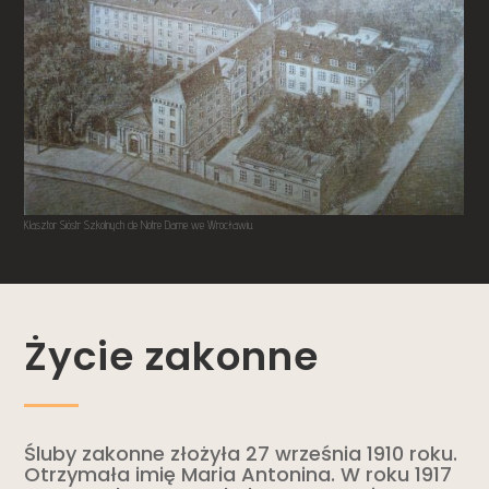
Klasztor Sióstr Szkolnych de Notre Dame we Wrocławiu.
Życie zakonne
Śluby zakonne złożyła 27 września 1910 roku.
Otrzymała imię Maria Antonina. W roku 1917