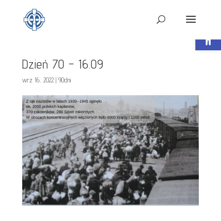
Open t
Dzień 70 – 16.09
wrz 16, 2022
|
90dni