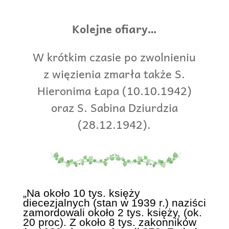
Kolejne ofiary…
W krótkim czasie po zwolnieniu
z więzienia zmarła także S.
Hieronima Łapa (10.10.1942)
oraz S. Sabina Dziurdzia
(28.12.1942).
„Na około 10 tys. księży
diecezjalnych (stan w 1939 r.) naziści
zamordowali około 2 tys. księży, (ok.
20 proc). Z około 8 tys. zakonników