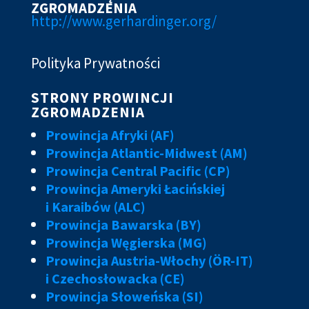
ZGROMADZENIA
http://www.gerhardinger.org/
Polityka Prywatności
STRONY PROWINCJI
ZGROMADZENIA
Prowincja Afryki (AF)
Prowincja Atlantic-Midwest (AM)
Prowincja Central Pacific (CP)
Prowincja Ameryki Łacińskiej
i Karaibów (ALC)
Prowincja Bawarska (BY)
Prowincja Węgierska (MG)
Prowincja Austria-Włochy (ÖR-IT)
i Czechosłowacka (CE)
Prowincja Słoweńska (SI)