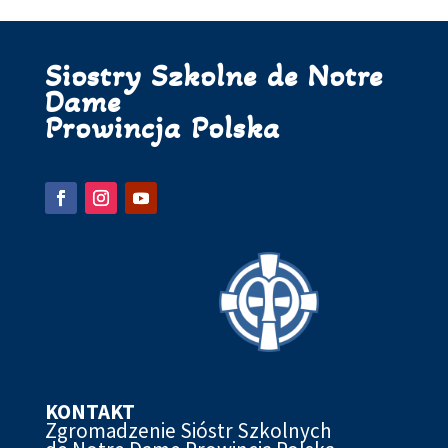
Siostry Szkolne de Notre
Dame
Prowincja Polska
KONTAKT
Zgromadzenie Sióstr Szkolnych