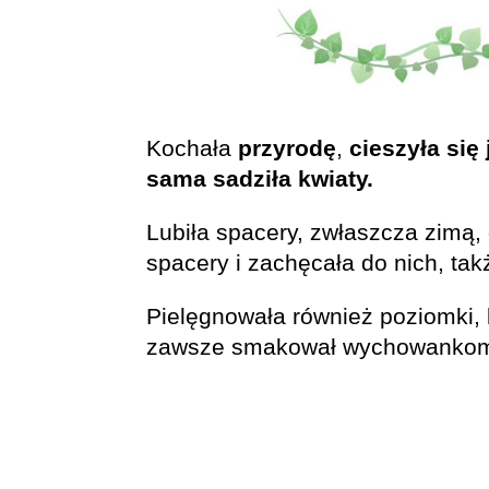
Kochała
przyrodę
,
cieszyła się
sama sadziła kwiaty.
Lubiła spacery, zwłaszcza zimą,
spacery i zachęcała do nich, tak
Pielęgnowała również poziomki, 
zawsze smakował wychowanko