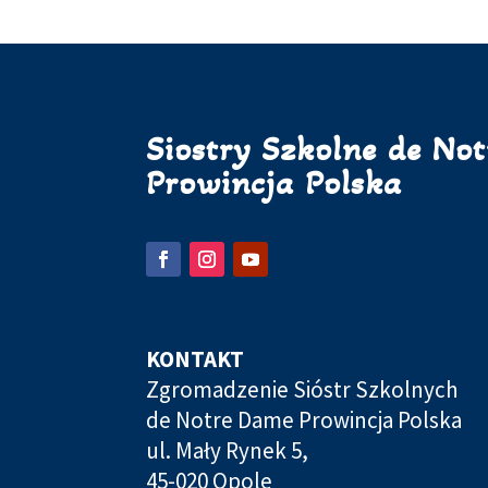
Siostry Szkolne de No
Prowincja Polska
KONTAKT
Zgromadzenie Sióstr Szkolnych
de Notre Dame Prowincja Polska
ul. Mały Rynek 5,
45-020 Opole