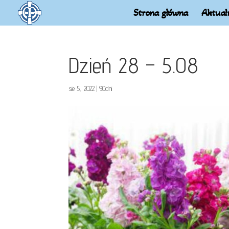
Strona główna
Aktual
Dzień 28 – 5.08
sie 5, 2022
|
90dni