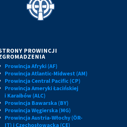
STRONY PROWINCJI
ZGROMADZENIA
Prowincja Afryki (AF)
Prowincja Atlantic-Midwest (AM)
Prowincja Central Pacific (CP)
Prowincja Ameryki Łacińskiej
i Karaibów (ALC)
Prowincja Bawarska (BY)
Prowincja Węgierska (MG)
Prowincja Austria-Włochy (ÖR-
IT) i Czechosłowacka (CE)