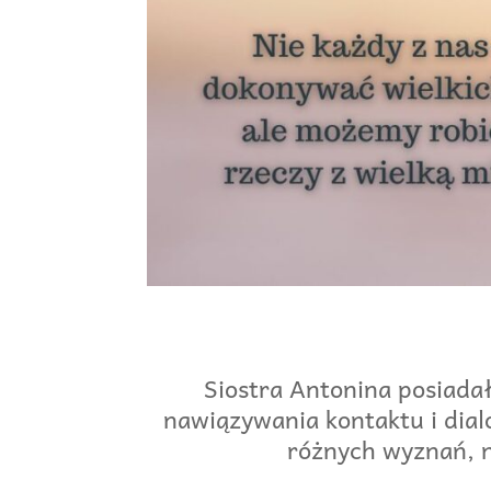
Siostra Antonina posiada
nawiązywania kontaktu i dia
różnych wyznań, n