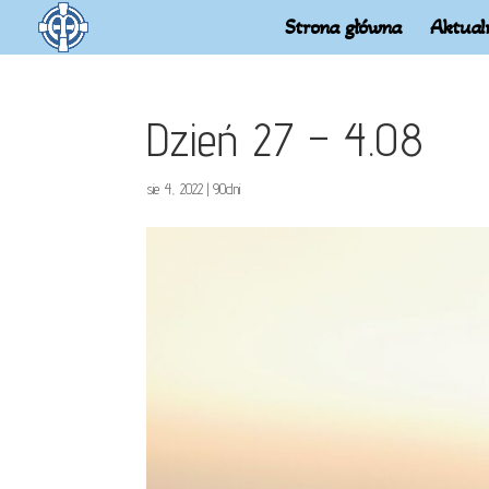
Strona główna
Aktual
Dzień 27 – 4.08
sie 4, 2022
|
90dni