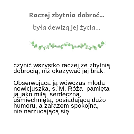
Raczej zbytnia dobroć…
była dewizą jej życia…
czynić wszystko raczej ze zbytnią
dobrocią, niż okazywać jej brak.
Obserwująca ją wówczas młoda
nowicjuszka, s. M. Róża pamięta
ją jako miłą, serdeczną,
uśmiechniętą, posiadającą dużo
humoru, a zarazem spokojną,
nie narzucającą się.