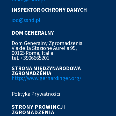
INSPEKTOR OCHRONY DANYCH
iod@ssn
d.pl
DOM GENERALNY
Dom Generalny Zgromadzenia
Via della Stazione Aurelia 95,
00165 Roma, Italia
tel. +3906665201
STRONA MIĘDZYNARODOWA
ZGROMADZENIA
http://www.gerhardinger.org/
Polityka Prywatności
STRONY PROWINCJI
ZGROMADZENIA