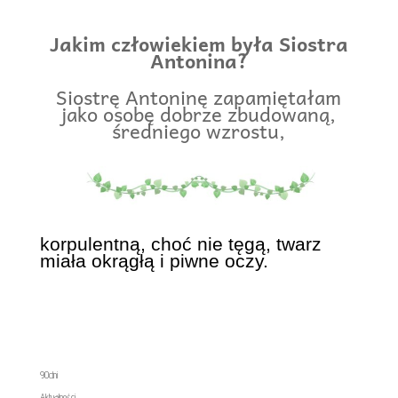
Jakim człowiekiem była Siostra
Antonina?
Siostrę Antoninę zapamiętałam
jako osobę dobrze zbudowaną,
średniego wzrostu,
korpulentną, choć nie tęgą, twarz
miała okrągłą i piwne oczy.
90dni
Aktualności