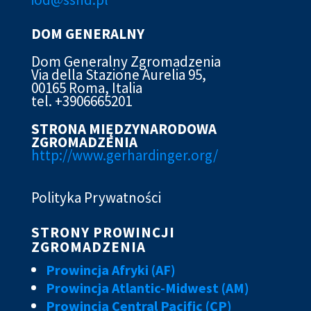
DOM GENERALNY
Dom Generalny Zgromadzenia
Via della Stazione Aurelia 95,
00165 Roma, Italia
tel. +3906665201
STRONA MIĘDZYNARODOWA
ZGROMADZENIA
http://www.gerhardinger.org/
Polityka Prywatności
STRONY PROWINCJI
ZGROMADZENIA
Prowincja Afryki (AF)
Prowincja Atlantic-Midwest (AM)
Prowincja Central Pacific (CP)