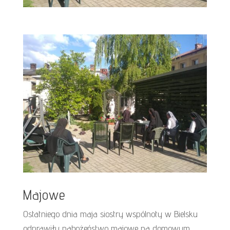
Majowe
Ostatniego dnia maja siostry wspólnoty w Bielsku
odprawiły nabożeństwo majowe na domowym