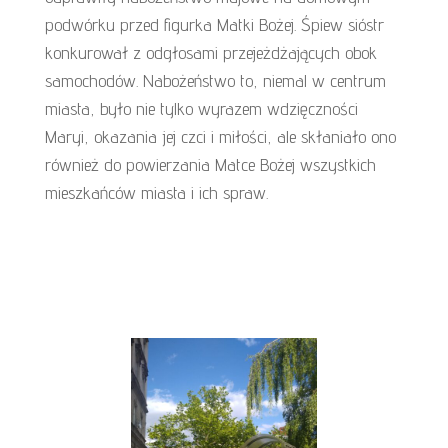
podwórku przed figurka Matki Bożej. Śpiew sióstr
konkurował z odgłosami przejeżdżających obok
samochodów. Nabożeństwo to, niemal w centrum
miasta, było nie tylko wyrazem wdzięczności
Maryi, okazania jej czci i miłości, ale skłaniało ono
również do powierzania Matce Bożej wszystkich
mieszkańców miasta i ich spraw.