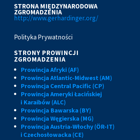
STRONA MIĘDZYNARODOWA
ZGROMADZENIA
http://www.gerhardinger.org/
Polityka Prywatności
STRONY PROWINCJI
ZGROMADZENIA
Prowincja Afryki (AF)
Prowincja Atlantic-Midwest (AM)
Prowincja Central Pacific (CP)
Prowincja Ameryki Łacińskiej
i Karaibów (ALC)
Prowincja Bawarska (BY)
Prowincja Węgierska (MG)
Prowincja Austria-Włochy (ÖR-IT)
i Czechosłowacka (CE)