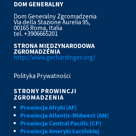
DOM GENERALNY
Dom Generalny Zgromadzenia
Via della Stazione Aurelia 95,
00165 Roma, Italia
tel. +3906665201
STRONA MIĘDZYNARODOWA
ZGROMADZENIA
http://www.gerhardinger.org/
Polityka Prywatności
STRONY PROWINCJI
ZGROMADZENIA
Prowincja Afryki (AF)
Prowincja Atlantic-Midwest (AM)
Prowincja Central Pacific (CP)
Prowincja Ameryki Łacińskiej