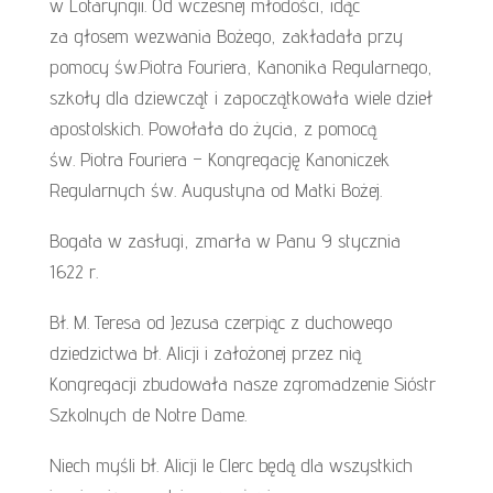
w Lotaryngii. Od wczesnej młodości, idąc
za głosem wezwania Bożego, zakładała przy
pomocy św.Piotra Fouriera, Kanonika Regularnego,
szkoły dla dziewcząt i zapoczątkowała wiele dzieł
apostolskich. Powołała do życia, z pomocą
św. Piotra Fouriera – Kongregację Kanoniczek
Regularnych św. Augustyna od Matki Bożej.
Bogata w zasługi, zmarła w Panu 9 stycznia
1622 r.
Bł. M. Teresa od Jezusa czerpiąc z duchowego
dziedzictwa bł. Alicji i założonej przez nią
Kongregacji zbudowała nasze zgromadzenie Sióstr
Szkolnych de Notre Dame.
Niech myśli bł. Alicji le Clerc będą dla wszystkich