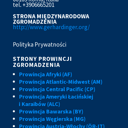
tel. +3906665201
STRONA MIĘDZYNARODOWA
ZGROMADZENIA
http://www.gerhardinger.org/
Polityka Prywatności
STRONY PROWINCJI
ZGROMADZENIA
Prowincja Afryki (AF)
Prowincja Atlantic-Midwest (AM)
Prowincja Central Pacific (CP)
Prowincja Ameryki Łacińskiej
i Karaibów (ALC)
Prowincja Bawarska (BY)
Prowincja Węgierska (MG)
Prowincja Austria-Włochy (ÖR-IT)