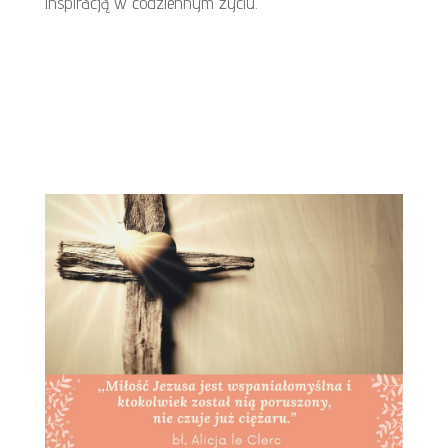
inspiracją w codziennym życiu.