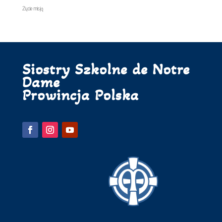
Życie misją
Siostry Szkolne de Notre
Dame
Prowincja Polska