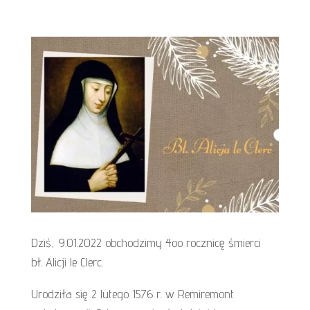
Dziś, 9.01.2022 obchodzimy 4oo rocznicę śmierci
bł. Alicji le Clerc.
Urodziła się 2 lutego 1576 r. w Remiremont