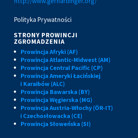
http://www.gerhardinger.org/
Polityka Prywatności
STRONY PROWINCJI
ZGROMADZENIA
Prowincja Afryki (AF)
Prowincja Atlantic-Midwest (AM)
Prowincja Central Pacific (CP)
Prowincja Ameryki Łacińskiej
i Karaibów (ALC)
Prowincja Bawarska (BY)
Prowincja Węgierska (MG)
Prowincja Austria-Włochy (ÖR-IT)
i Czechosłowacka (CE)
Prowincja Słoweńska (SI)