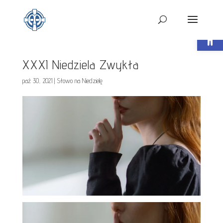
Open t
XXXI Niedziela Zwykła
paź 30, 2021
|
Słowo na Niedzielę