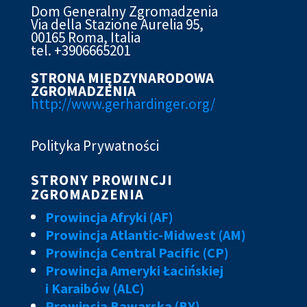
Dom Generalny Zgromadzenia
Via della Stazione Aurelia 95,
00165 Roma, Italia
tel. +3906665201
STRONA MIĘDZYNARODOWA
ZGROMADZENIA
http://www.gerhardinger.org/
Polityka Prywatności
STRONY PROWINCJI
ZGROMADZENIA
Prowincja Afryki (AF)
Prowincja Atlantic-Midwest (AM)
Prowincja Central Pacific (CP)
Prowincja Ameryki Łacińskiej
i Karaibów (ALC)
Prowincja Bawarska (BY)