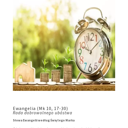
Ewangelia (Mk 10, 17-30)
Rada dobrowolnego ubóstwa
Słowa Ewangelii według Świętego Marka