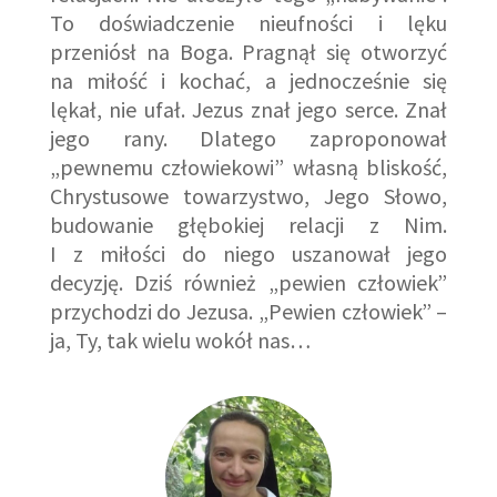
To doświadczenie nieufności i lęku
przeniósł na Boga. Pragnął się otworzyć
na miłość i kochać, a jednocześnie się
lękał, nie ufał. Jezus znał jego serce. Znał
jego rany. Dlatego zaproponował
„pewnemu człowiekowi” własną bliskość,
Chrystusowe towarzystwo, Jego Słowo,
budowanie głębokiej relacji z Nim.
I z miłości do niego uszanował jego
decyzję. Dziś również „pewien człowiek”
przychodzi do Jezusa. „Pewien człowiek” –
ja, Ty, tak wielu wokół nas…