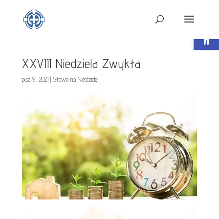
Open t
XXVIII Niedziela Zwykła
paź 9, 2021
|
Słowo na Niedzielę