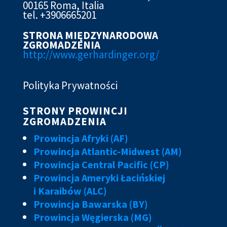
00165 Roma, Italia
tel. +3906665201
STRONA MIĘDZYNARODOWA
ZGROMADZENIA
http://www.gerhardinger.org/
Polityka Prywatności
STRONY PROWINCJI
ZGROMADZENIA
Prowincja Afryki (AF)
Prowincja Atlantic-Midwest (AM)
Prowincja Central Pacific (CP)
Prowincja Ameryki Łacińskiej
i Karaibów (ALC)
Prowincja Bawarska (BY)
Prowincja Węgierska (MG)