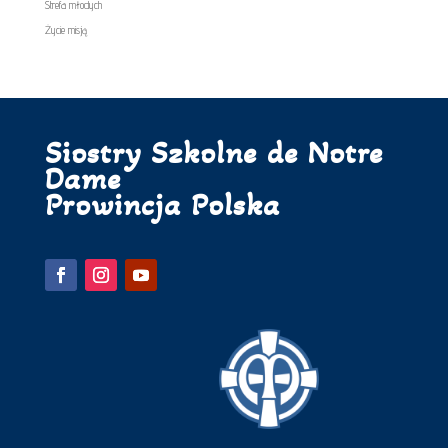
Strefa młodych
Życie misją
Siostry Szkolne de Notre
Dame
Prowincja Polska