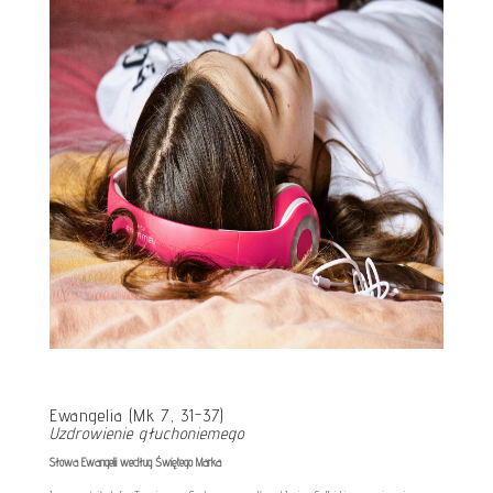
Ewangelia (Mk 7, 31-37)
Uzdrowienie głuchoniemego
Słowa Ewangelii według Świętego Marka