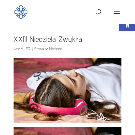
Open t
XXIII Niedziela Zwykła
wrz 4, 2021
|
Słowo na Niedzielę