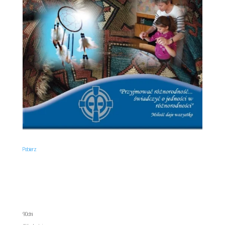
Pobierz
90dni