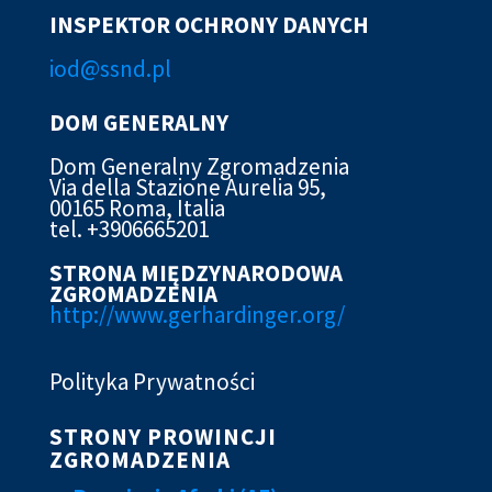
INSPEKTOR OCHRONY DANYCH
iod@ssn
d.pl
DOM GENERALNY
Dom Generalny Zgromadzenia
Via della Stazione Aurelia 95,
00165 Roma, Italia
tel. +3906665201
STRONA MIĘDZYNARODOWA
ZGROMADZENIA
http://www.gerhardinger.org/
Polityka Prywatności
STRONY PROWINCJI
ZGROMADZENIA