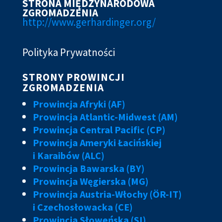
STRONA MIĘDZYNARODOWA
ZGROMADZENIA
http://www.gerhardinger.org/
Polityka Prywatności
STRONY PROWINCJI
ZGROMADZENIA
Prowincja Afryki (AF)
Prowincja Atlantic-Midwest (AM)
Prowincja Central Pacific (CP)
Prowincja Ameryki Łacińskiej
i Karaibów (ALC)
Prowincja Bawarska (BY)
Prowincja Węgierska (MG)
Prowincja Austria-Włochy (ÖR-IT)
i Czechosłowacka (CE)
Prowincja Słoweńska (SI)